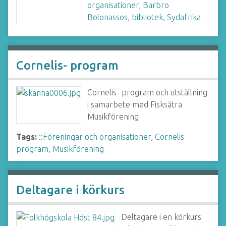
organisationer
,
Barbro
Bolonassos
,
bibliotek
,
Sydafrika
Cornelis- program
Cornelis- program och utställning
i samarbete med Fisksätra
Musikförening
Tags:
::Föreningar och organisationer
,
Cornelis
program
,
Musikförening
Deltagare i körkurs
Deltagare i en körkurs