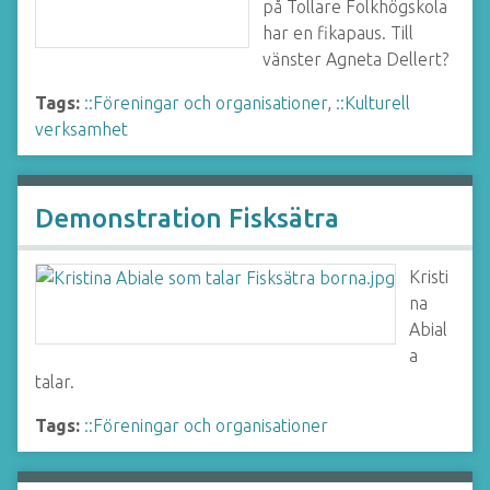
på Tollare Folkhögskola
har en fikapaus. Till
vänster Agneta Dellert?
Tags:
::Föreningar och organisationer
,
::Kulturell
verksamhet
Demonstration Fisksätra
Kristi
na
Abial
a
talar.
Tags:
::Föreningar och organisationer