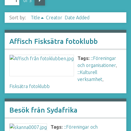
of 5
Sort by:
Title
Creator
Date Added
Affisch Fisksätra fotoklubb
Tags:
::Föreningar
och organisationer
,
::Kulturell
verksamhet
,
Fisksätra fotoklubb
Besök från Sydafrika
Tags:
::Föreningar och