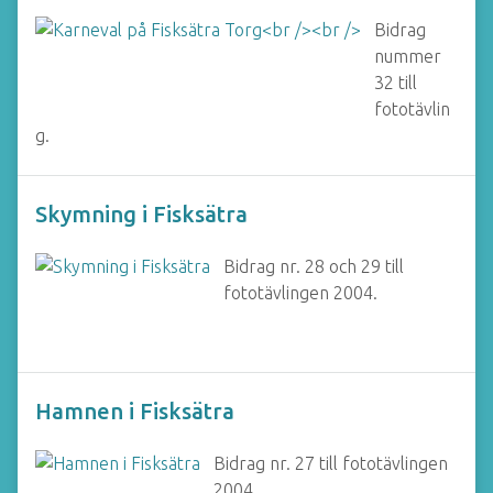
Bidrag
nummer
32 till
fototävlin
g.
Skymning i Fisksätra
Bidrag nr. 28 och 29 till
fototävlingen 2004.
Hamnen i Fisksätra
Bidrag nr. 27 till fototävlingen
2004.