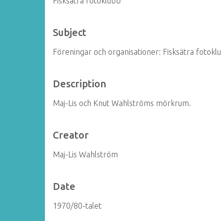
Fisksätra fotoklubb
Subject
Föreningar och organisationer: Fisksätra fotokl
Description
Maj-Lis och Knut Wahlströms mörkrum.
Creator
Maj-Lis Wahlström
Date
1970/80-talet