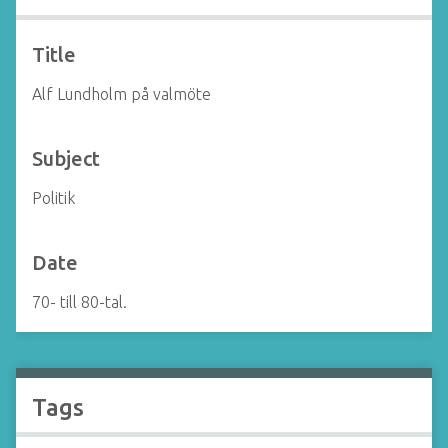
Title
Alf Lundholm på valmöte
Subject
Politik
Date
70- till 80-tal.
Tags