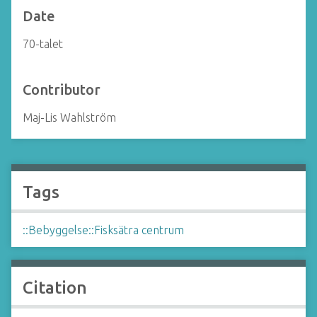
Date
70-talet
Contributor
Maj-Lis Wahlström
Tags
::Bebyggelse::Fisksätra centrum
Citation