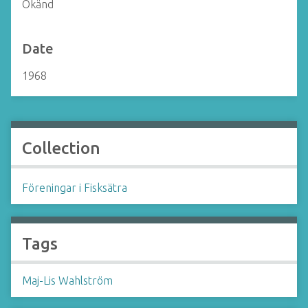
Okänd
Date
1968
Collection
Föreningar i Fisksätra
Tags
Maj-Lis Wahlström