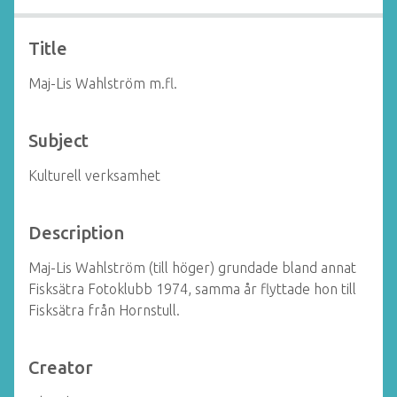
Title
Maj-Lis Wahlström m.fl.
Subject
Kulturell verksamhet
Description
Maj-Lis Wahlström (till höger) grundade bland annat
Fisksätra Fotoklubb 1974, samma år flyttade hon till
Fisksätra från Hornstull.
Creator