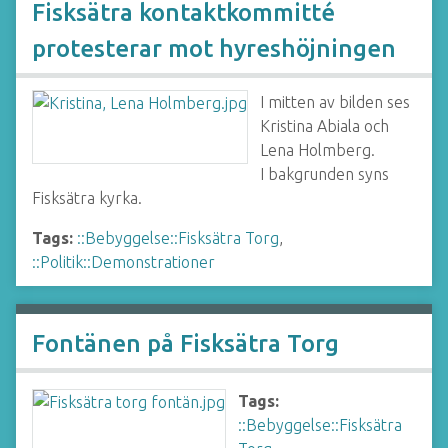
Fisksätra kontaktkommitté
protesterar mot hyreshöjningen
I mitten av bilden ses
Kristina Abiala och
Lena Holmberg.
I bakgrunden syns
Fisksätra kyrka.
Tags:
::Bebyggelse::Fisksätra Torg
,
::Politik::Demonstrationer
Fontänen på Fisksätra Torg
Tags:
::Bebyggelse::Fisksätra