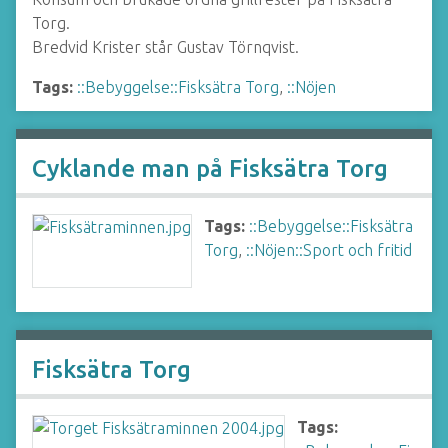
Torg.
Bredvid Krister står Gustav Törnqvist.
Tags:
::Bebyggelse::Fisksätra Torg
,
::Nöjen
Cyklande man på Fisksätra Torg
Tags:
::Bebyggelse::Fisksätra
Torg
,
::Nöjen::Sport och fritid
Fisksätra Torg
Tags: