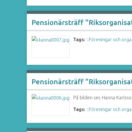
Pensionärsträff "Riksorganis
Tags:
::Föreningar och orga
Pensionärsträff "Riksorganis
På bilden ses Hanna Karlsso
Tags:
::Föreningar och orga