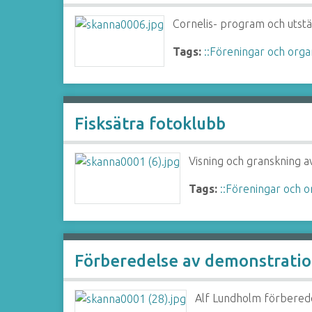
Cornelis- program och utstä
Tags:
::Föreningar och orga
Fisksätra fotoklubb
Visning och granskning a
Tags:
::Föreningar och o
Förberedelse av demonstrati
Alf Lundholm förbered