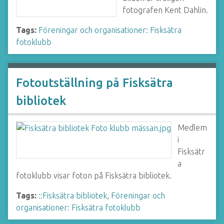
fotografen Kent Dahlin.
Tags:
Föreningar och organisationer: Fisksätra
fotoklubb
Fotoutställning på Fisksätra
bibliotek
Medlem
i
Fisksätr
a
fotoklubb visar foton på Fisksätra bibliotek.
Tags:
::Fisksätra bibliotek
,
Föreningar och
organisationer: Fisksätra fotoklubb