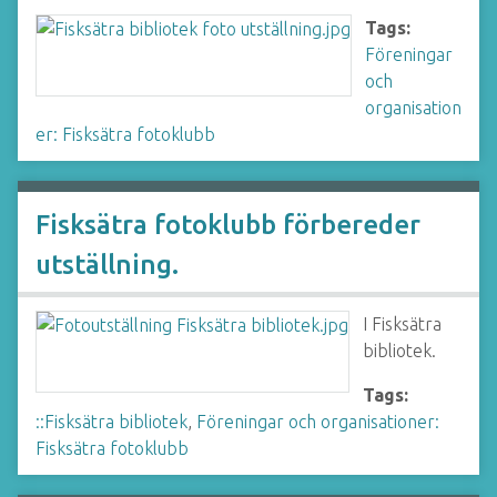
Tags:
Föreningar
och
organisation
er: Fisksätra fotoklubb
Fisksätra fotoklubb förbereder
utställning.
I Fisksätra
bibliotek.
Tags:
::Fisksätra bibliotek
,
Föreningar och organisationer:
Fisksätra fotoklubb