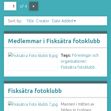
of 4
Sort by:
Title
Creator
Date Added
Medlemmar i Fisksätra fotoklubb
Tags:
Föreningar och
organisationer:
Fisksätra fotoklubb
Fisksätra fotoklubb
Mannen i mitten av
bilden är troligen