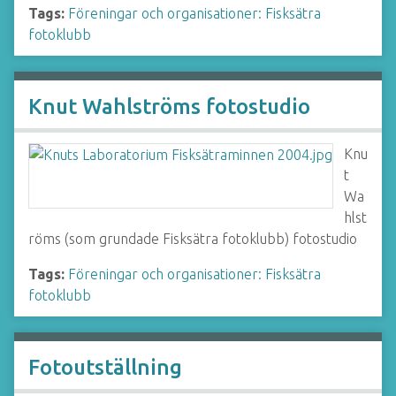
Tags:
Föreningar och organisationer: Fisksätra
fotoklubb
Knut Wahlströms fotostudio
Knu
t
Wa
hlst
röms (som grundade Fisksätra fotoklubb) fotostudio
Tags:
Föreningar och organisationer: Fisksätra
fotoklubb
Fotoutställning