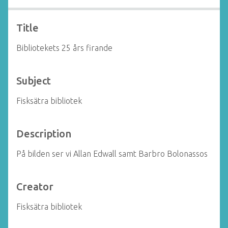
Title
Bibliotekets 25 års firande
Subject
Fisksätra bibliotek
Description
På bilden ser vi Allan Edwall samt Barbro Bolonassos
Creator
Fisksätra bibliotek