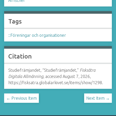
Affischer
Tags
::Föreningar och organisationer
Citation
Studiefrämjandet, “Studiefrämjandet,”
Fisksätra
Digitala Allmänning
, accessed August 7, 2026,
https://fisksatra.globalarkivet.se/items/show/1298
.
← Previous Item
Next Item →