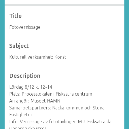
Title
Fotovernissage
Subject
Kulturell verksamhet: Konst
Description
Lördag 8/12 kl 12-14
Plats: Processlokalen i Fisksätra centrum
Arrangör: Museet HAMN
Samarbetspartners: Nacka kommun och Stena
Fastigheter
Info: Vernissage av fototävlingen Mitt Fisksätra där
vinnaren ska utses.