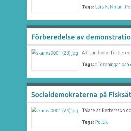
Tags:
Lars Fahlman
,
Pol
Förberedelse av demonstrati
Alf Lundholm förbered
Tags:
::Föreningar och 
Socialdemokraterna på Fisksät
Talare är Pettersson oc
Tags:
Politik