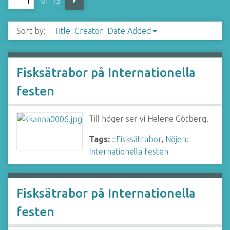
of 13
Sort by:
Title
Creator
Date Added
Fisksätrabor på Internationella
festen
Till höger ser vi Helene Götberg.
Tags:
::Fisksätrabor
,
Nöjen:
Internationella festen
Fisksätrabor på Internationella
festen