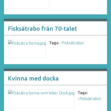
Fisksätrabo från 70-talet
Tags:
::Fisksätrabor
Kvinna med docka
Tags:
::Fisksätrabor