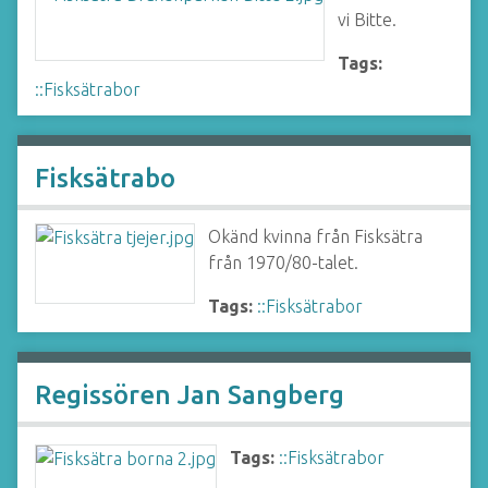
vi Bitte.
Tags:
::Fisksätrabor
Fisksätrabo
Okänd kvinna från Fisksätra
från 1970/80-talet.
Tags:
::Fisksätrabor
Regissören Jan Sangberg
Tags:
::Fisksätrabor