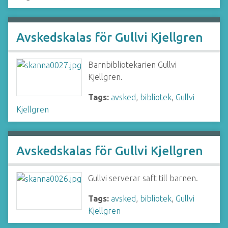
Avskedskalas för Gullvi Kjellgren
Barnbibliotekarien Gullvi
Kjellgren.
Tags:
avsked
,
bibliotek
,
Gullvi
Kjellgren
Avskedskalas för Gullvi Kjellgren
Gullvi serverar saft till barnen.
Tags:
avsked
,
bibliotek
,
Gullvi
Kjellgren