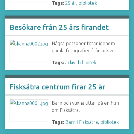
Tags:
25 år
,
bibliotek
Besökare från 25 års firandet
Några personer tittar igenom
gamla fotografier från arkivet.
Tags:
arkiv
,
bibliotek
Fisksätra centrum firar 25 år
Barn och vuxna tittar på en film
om Fisksätra.
Tags:
Barn i Fisksätra
,
bibliotek