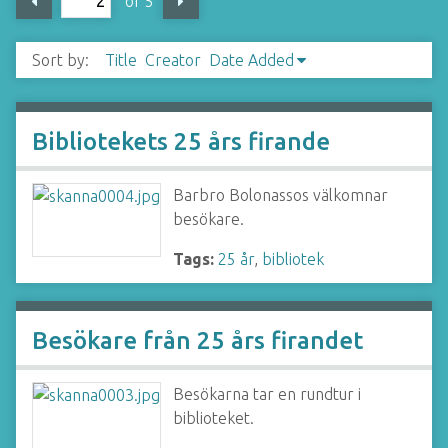
of 5
Sort by:
Title
Creator
Date Added
Bibliotekets 25 års firande
Barbro Bolonassos välkomnar
besökare.
Tags:
25 år
,
bibliotek
Besökare från 25 års firandet
Besökarna tar en rundtur i
biblioteket.