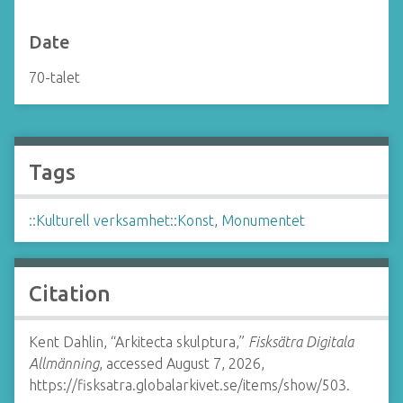
Date
70-talet
Tags
::Kulturell verksamhet::Konst
,
Monumentet
Citation
Kent Dahlin, “Arkitecta skulptura,”
Fisksätra Digitala
Allmänning
, accessed August 7, 2026,
https://fisksatra.globalarkivet.se/items/show/503
.