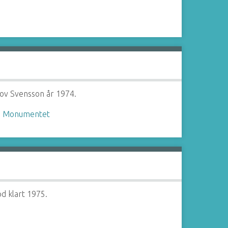
ov Svensson år 1974.
,
Monumentet
d klart 1975.