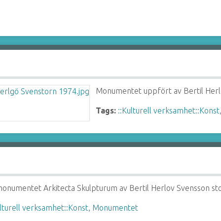
Monumentet uppfört av Bertil Herl
Tags:
::Kulturell verksamhet::Konst
monumentet Arkitecta Skulpturum av Bertil Herlov Svensson sto
ulturell verksamhet::Konst
,
Monumentet