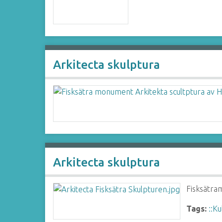
Arkitecta skulptura
Arkitecta skulptura
Fisksätra
Tags:
::K