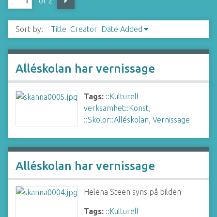
of 2
Sort by:
Title
Creator
Date Added
Alléskolan har vernissage
Tags:
::Kulturell
verksamhet::Konst
,
::Skolor::Alléskolan
,
Vernissage
Alléskolan har vernissage
Helena Steen syns på bilden
Tags:
::Kulturell