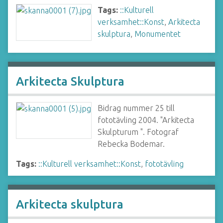
Tags:
::Kulturell
verksamhet::Konst
,
Arkitecta
skulptura
,
Monumentet
Arkitecta Skulptura
Bidrag nummer 25 till
fototävling 2004. "Arkitecta
Skulpturum ". Fotograf
Rebecka Bodemar.
Tags:
::Kulturell verksamhet::Konst
,
fototävling
Arkitecta skulptura