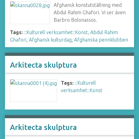
Afghansk konstutställning med
Abdul Rahim Ghafori. Vi ser även
Barbro Bolonassos.
Tags:
::Kulturell verksamhet::Konst
,
Abdul Rahim
Ghafori
,
Afghansk kulturdag
,
Afghanska pennklubben
Arkitecta skulptura
Tags:
::Kulturell
verksamhet::Konst
Arkitecta skulptura