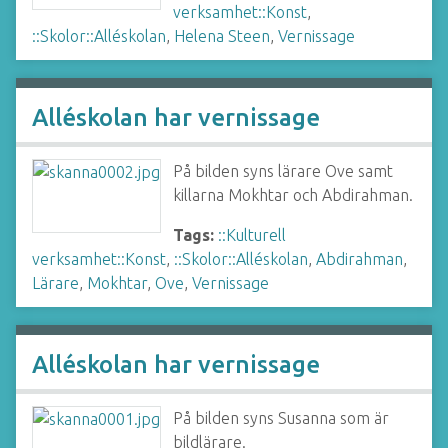
verksamhet::Konst
,
::Skolor::Alléskolan
,
Helena Steen
,
Vernissage
Alléskolan har vernissage
På bilden syns lärare Ove samt
killarna Mokhtar och Abdirahman.
Tags:
::Kulturell
verksamhet::Konst
,
::Skolor::Alléskolan
,
Abdirahman
,
Lärare
,
Mokhtar
,
Ove
,
Vernissage
Alléskolan har vernissage
På bilden syns Susanna som är
bildlärare.