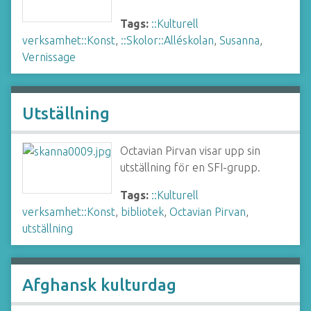
Tags:
::Kulturell
verksamhet::Konst
,
::Skolor::Alléskolan
,
Susanna
,
Vernissage
Utställning
Octavian Pirvan visar upp sin
utställning för en SFI-grupp.
Tags:
::Kulturell
verksamhet::Konst
,
bibliotek
,
Octavian Pirvan
,
utställning
Afghansk kulturdag