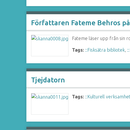
Författaren Fateme Behros på 
Fateme läser upp från sin 
Tags:
::Fisksätra bibliotek
,
:
Tjejdatorn
Tags:
::Kulturell verksamhe