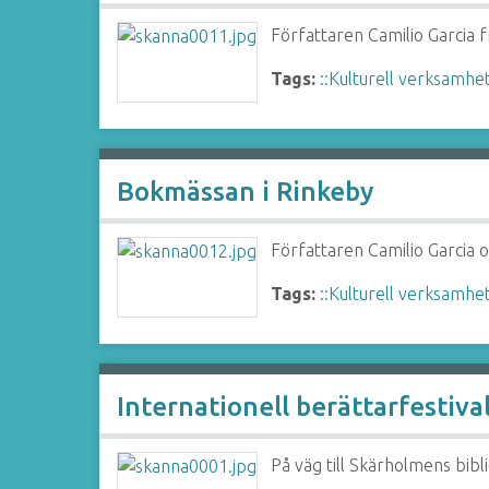
Författaren Camilio Garcia 
Tags:
::Kulturell verksamhe
Bokmässan i Rinkeby
Författaren Camilio Garcia 
Tags:
::Kulturell verksamhe
Internationell berättarfestiv
På väg till Skärholmens bibli