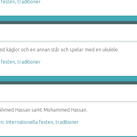
 festen
,
traditioner
med käglor och en annan står och spelar med en ukulele.
 festen
,
traditioner
er Ahmed Hassan samt Mohammed Hassan.
n: Internationella festen
,
traditioner