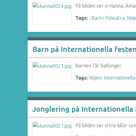
På bilden ser vi Hanna, Amar,
Tags:
::Barn i Fisksätra
,
Nöje
Barn på Internationella feste
Barnen får ballonger.
Tags:
Nöjen: Internationella
Jonglering på Internationella
På bilden ser vi tre killar s