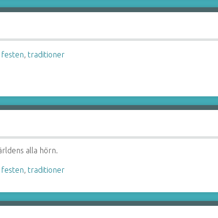
 festen
,
traditioner
rldens alla hörn.
 festen
,
traditioner