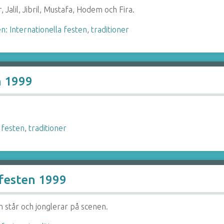
 Jalil, Jibril, Mustafa, Hodem och Fira.
n: Internationella festen
,
traditioner
n 1999
 festen
,
traditioner
 festen 1999
om står och jonglerar på scenen.